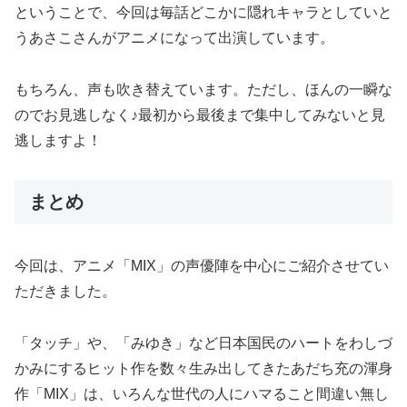
ということで、今回は毎話どこかに隠れキャラとしていと
うあさこさんがアニメになって出演しています。
もちろん、声も吹き替えています。ただし、ほんの一瞬な
のでお見逃しなく♪最初から最後まで集中してみないと見
逃しますよ！
まとめ
今回は、アニメ「MIX」の声優陣を中心にご紹介させてい
ただきました。
「タッチ」や、「みゆき」など日本国民のハートをわしづ
かみにするヒット作を数々生み出してきたあだち充の渾身
作「MIX」は、いろんな世代の人にハマること間違い無し