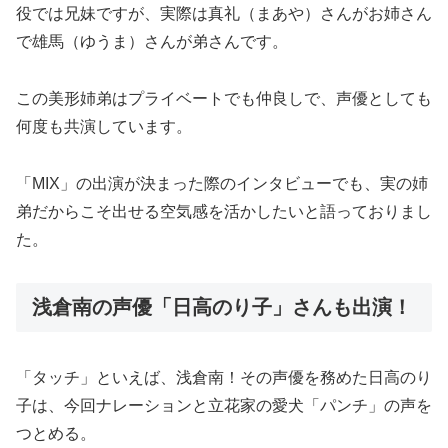
役では兄妹ですが、実際は真礼（まあや）さんがお姉さん
で雄馬（ゆうま）さんが弟さんです。
この美形姉弟はプライベートでも仲良しで、声優としても
何度も共演しています。
「MIX」の出演が決まった際のインタビューでも、実の姉
弟だからこそ出せる空気感を活かしたいと語っておりまし
た。
浅倉南の声優「日高のり子」さんも出演！
「タッチ」といえば、浅倉南！その声優を務めた日高のり
子は、今回ナレーションと立花家の愛犬「パンチ」の声を
つとめる。