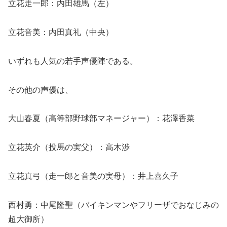
立花走一郎：内田雄馬（左）
立花音美：内田真礼（中央）
いずれも人気の若手声優陣である。
その他の声優は、
大山春夏（高等部野球部マネージャー）：花澤香菜
立花英介（投馬の実父）：高木渉
立花真弓（走一郎と音美の実母）：井上喜久子
西村勇：中尾隆聖（バイキンマンやフリーザでおなじみの
超大御所）