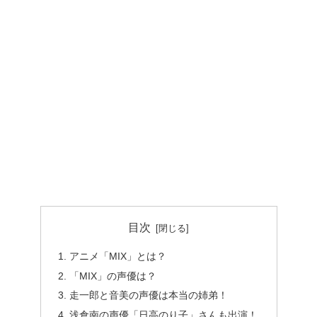
目次
アニメ「MIX」とは？
「MIX」の声優は？
走一郎と音美の声優は本当の姉弟！
浅倉南の声優「日高のり子」さんも出演！