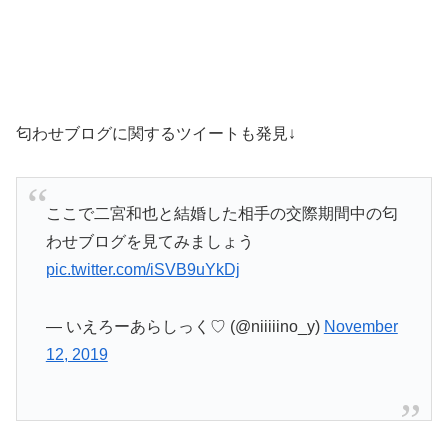
匂わせブログに関するツイートも発見↓
ここで二宮和也と結婚した相手の交際期間中の匂
わせブログを見てみましょう
pic.twitter.com/iSVB9uYkDj
— いえろーあらしっく♡ (@niiiiino_y)
November
12, 2019