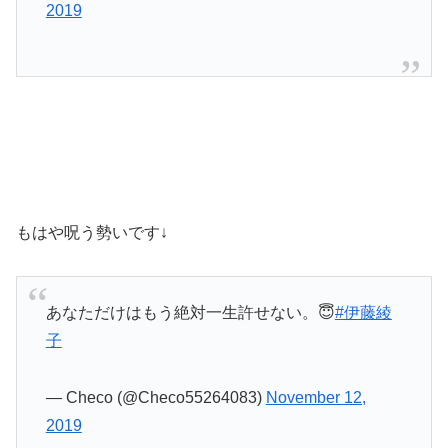
2019
もはや呪う勢いです↓
あなただけはもう絶対一生許せない。😇
#伊藤綾
子
— Checo (@Checo55264083)
November 12,
2019