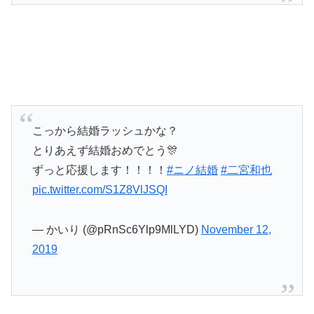
こっから結婚ラッシュかな？
とりあえず結婚おめでとう🎊
ずっと応援します！！！！
#ニノ結婚
#二宮和也
pic.twitter.com/S1Z8VlJSQI
— かいり (@pRnSc6Ylp9MlLYD)
November 12,
2019