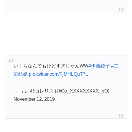
いくらなんでもひどすぎじゃんWW
#伊藤綾子
#二
宮結婚
pic.twitter.com/FjMHLQuT7L
— ぅぃ @コレリス (@Oo_XXXXXXXXX_oO)
November 12, 2019