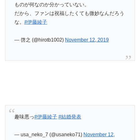
ものが何なのか分かっていない。
だから、ファンは祝福したくても微妙なんだろう
な。
#伊藤綾子
— 啓之 (@hirotb1002)
November 12, 2019
趣味悪っ
#伊藤綾子
#結婚発表
— usa_neko_7 (@usaneko71)
November 12,