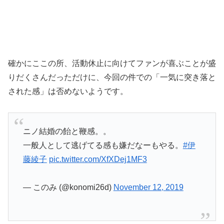
確かにここの所、活動休止に向けてファンが喜ぶことが盛
りだくさんだっただけに、今回の件での「一気に突き落と
された感」は否めないようです。
ニノ結婚の飴と鞭感。。
一般人として逃げてる感も嫌だなーもやる。
#伊
藤綾子
pic.twitter.com/XfXDej1MF3
— このみ (@konomi26d)
November 12, 2019