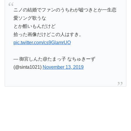
ニノの結婚でファンのうちわが嘘つきとか一生恋
愛ソング歌うな
とか酷いもんだけど
拾った画像だけどこの人はすき。
pic.twitter.com/cs9GlamrUO
— 御宮しんた@たまっ子 なちゅきーず
(@sinta1021)
November 13, 2019