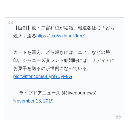
【恒例】嵐・二宮和也が結婚、報道各社に「どら
焼き」送る
https://t.co/wzbfaqRkmZ
カードを添え、どら焼きには「ニノ」などの焼
印。ジャニーズタレント結婚時には、メディアに
お菓子を送るのが恒例になっている。
pic.twitter.com/6EybGUyF9G
— ライブドアニュース (@livedoornews)
November 13, 2019