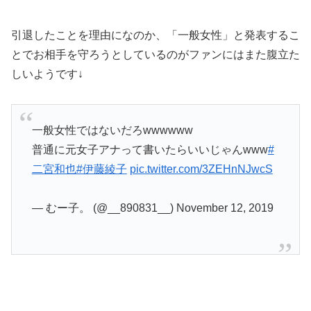
引退したことを理由になのか、「一般女性」と発表するこ
とでお相手を守ろうとしているのがファンにはまた腹立た
しいようです↓
一般女性ではないだろwwwwww
普通に元女子アナって書いたらいいじゃんwww
#
二宮和也
#伊藤綾子
pic.twitter.com/3ZEHnNJwcS
— むー子。 (@__890831__) November 12, 2019