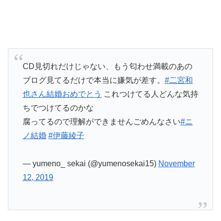
CD見切れだけじゃない、もう匂わせ満載のあの
ブログ見てるだけで本当に嫌気が差す。
#二宮和
也さん結婚おめでとう
これつけてる人どんな気持
ちでつけてるのかな
腐ってるので理解ができませんごめんなさい
#ニ
ノ結婚
#伊藤綾子
— yumeno_ sekai (@yumenosekai15)
November
12, 2019