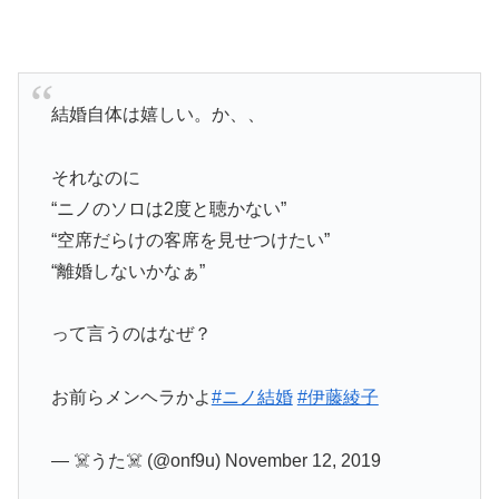
結婚自体は嬉しい。か、、
それなのに
“ニノのソロは2度と聴かない”
“空席だらけの客席を見せつけたい”
“離婚しないかなぁ”
って言うのはなぜ？
お前らメンヘラかよ
#ニノ結婚
#伊藤綾子
— ☠️うた☠️ (@onf9u) November 12, 2019