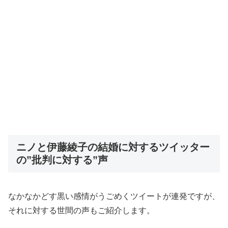
ニノと伊藤綾子の結婚に対するツイッター
の”批判に対する”声
なかなかどす黒い感情がうごめくツイートが連発ですが、
それに対する世間の声もご紹介します。