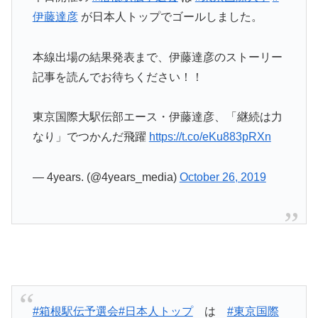
伊藤達彦
が日本人トップでゴールしました。
本線出場の結果発表まで、伊藤達彦のストーリー
記事を読んでお待ちください！！
東京国際大駅伝部エース・伊藤達彦、「継続は力
なり」でつかんだ飛躍
https://t.co/eKu883pRXn
— 4years. (@4years_media)
October 26, 2019
#箱根駅伝予選会
#日本人トップ
は
#東京国際