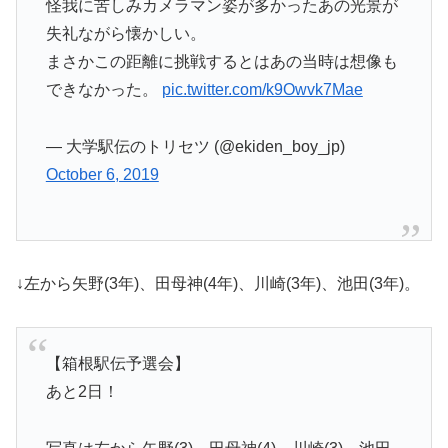
怪我に苦しみカメラマン姿が多かったあの光景が
失礼ながら懐かしい。
まさかこの距離に挑戦するとはあの当時は想像も
できなかった。
pic.twitter.com/k9Owvk7Mae
— 大学駅伝のトリセツ (@ekiden_boy_jp)
October 6, 2019
↓左から矢野(3年)、田母神(4年)、川崎(3年)、池田(3年)。
【箱根駅伝予選会】
あと2日！