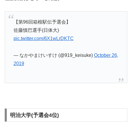
【第96回箱根駅伝予選会】
佐藤慎巴選手(日体大)
pic.twitter.com/6X1wLrDKTC
— なかやまけいすけ (@919_keisuke)
October 26,
2019
明治大学(予選会4位)