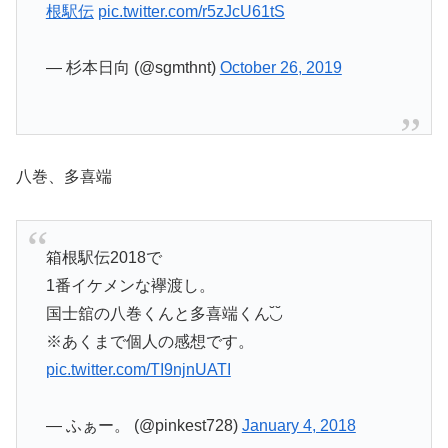
根駅伝
pic.twitter.com/r5zJcU61tS
— 杉本日向 (@sgmthnt)
October 26, 2019
八巻、多喜端
箱根駅伝2018で
1番イケメンな襷渡し。
国士舘の八巻くんと多喜端くん◟̆◞̆
※あくまで個人の感想です。
pic.twitter.com/TI9njnUATI
— ふぁー。 (@pinkest728)
January 4, 2018