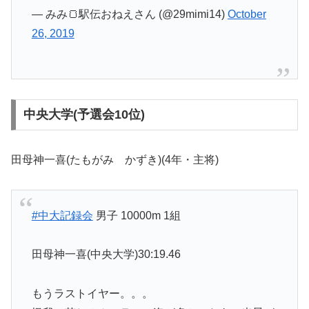
— みみ🍞駅伝おねえさん (@29mimi14)
October
26, 2019
中央大学(予選会10位)
田母神一喜(たもがみ かずき)(4年・主将)
#中大記録会
男子 10000m 1組
田母神一喜(中央大学)30:19.46
もうラストイヤー。。。