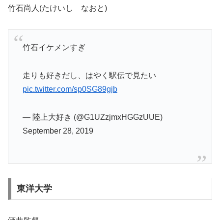
竹石尚人(たけいし なおと)
竹石イケメンすぎ
走りも好きだし、はやく駅伝で見たい
pic.twitter.com/sp0SG89gjb
— 陸上大好き (@G1UZzjmxHGGzUUE)
September 28, 2019
東洋大学