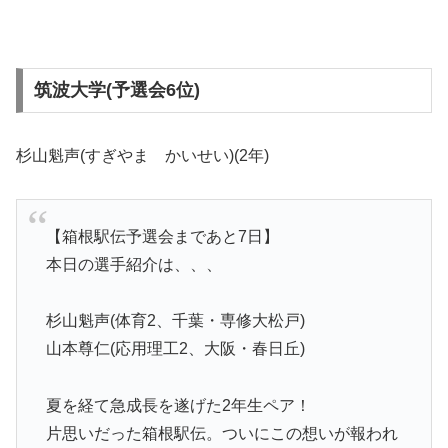
筑波大学(予選会6位)
杉山魁声(すぎやま かいせい)(2年)
【箱根駅伝予選会まであと7日】
本日の選手紹介は、、、
杉山魁声(体育2、千葉・専修大松戸)
山本尊仁(応用理工2、大阪・春日丘)
夏を経て急成長を遂げた2年生ペア！
片思いだった箱根駅伝。ついにこの想いが報われ