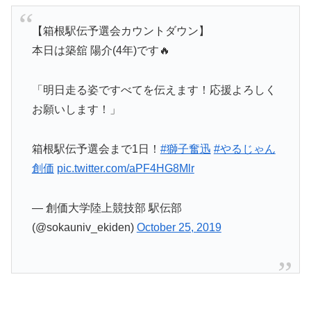
【箱根駅伝予選会カウントダウン】
本日は築舘 陽介(4年)です🔥
「明日走る姿ですべてを伝えます！応援よろしく
お願いします！」
箱根駅伝予選会まで1日！
#獅子奮迅
#やるじゃん
創価
pic.twitter.com/aPF4HG8Mlr
— 創価大学陸上競技部 駅伝部
(@sokauniv_ekiden)
October 25, 2019