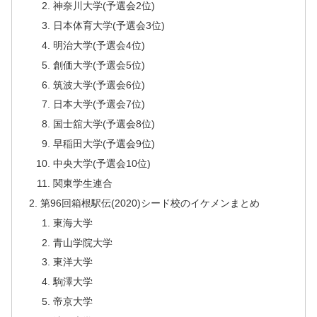
神奈川大学(予選会2位)
日本体育大学(予選会3位)
明治大学(予選会4位)
創価大学(予選会5位)
筑波大学(予選会6位)
日本大学(予選会7位)
国士舘大学(予選会8位)
早稲田大学(予選会9位)
中央大学(予選会10位)
関東学生連合
第96回箱根駅伝(2020)シード校のイケメンまとめ
東海大学
青山学院大学
東洋大学
駒澤大学
帝京大学