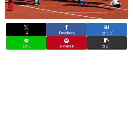
X
Facebook
はてブ
LINE
Pinterest
コピー