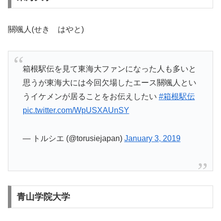
關颯人(せき はやと)
箱根駅伝を見て東海大ファンになった人も多いと
思うが東海大には今回欠場したエース關颯人とい
うイケメンが居ることをお伝えしたい
#箱根駅伝
pic.twitter.com/WpUSXAUnSY
— トルシエ (@torusiejapan)
January 3, 2019
青山学院大学