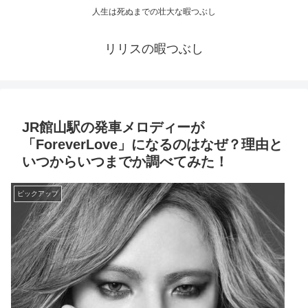
人生は死ぬまでの壮大な暇つぶし
リリスの暇つぶし
JR館山駅の発車メロディーが
「ForeverLove」になるのはなぜ？理由と
いつからいつまでか調べてみた！
ピックアップ