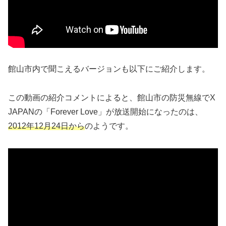
館山市内で聞こえるバージョンも以下にご紹介します。
この動画の紹介コメントによると、館山市の防災無線でX
JAPANの「Forever Love」が放送開始になったのは、
2012年12月24日から
のようです。