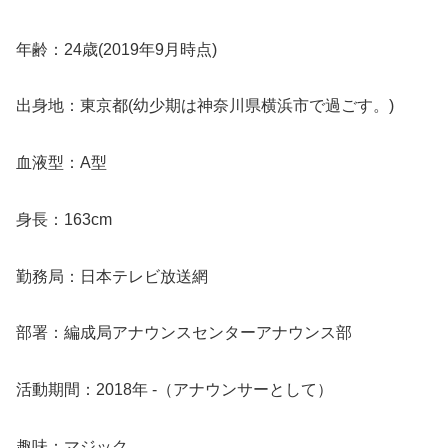
年齢：24歳(2019年9月時点)
出身地：東京都(幼少期は神奈川県横浜市で過ごす。)
血液型：A型
身長：163cm
勤務局：日本テレビ放送網
部署：編成局アナウンスセンターアナウンス部
活動期間：2018年 -（アナウンサーとして）
趣味：マジック