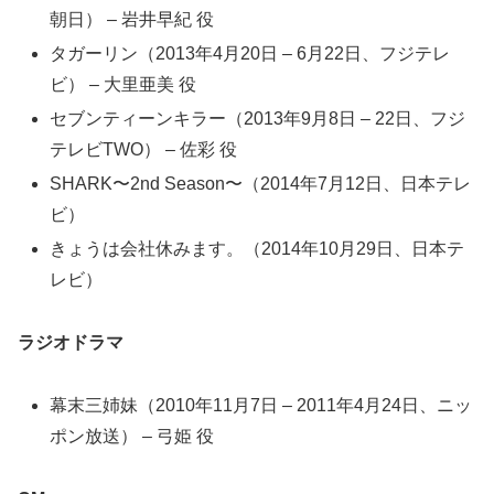
朝日） – 岩井早紀 役
タガーリン（2013年4月20日 – 6月22日、フジテレ
ビ） – 大里亜美 役
セブンティーンキラー（2013年9月8日 – 22日、フジ
テレビTWO） – 佐彩 役
SHARK〜2nd Season〜（2014年7月12日、日本テレ
ビ）
きょうは会社休みます。（2014年10月29日、日本テ
レビ）
ラジオドラマ
幕末三姉妹（2010年11月7日 – 2011年4月24日、ニッ
ポン放送） – 弓姫 役