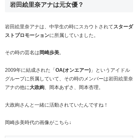
岩田絵里奈アナは元女優？
岩田絵里奈アナは、中学生の時にスカウトされて
スターダ
ストプロモーション
に所属していました。
その時の芸名は
岡崎歩美
。
2009年に結成された「
OA(オンエアー)
」というアイドル
グループに所属していて、その時のメンバーは岩田絵里奈
アナの他に
大政絢
、岡本あずさ、岡本杏理。
大政絢さんと一緒に活動されていたんですね！
岡崎歩美時代の画像がこちら↓