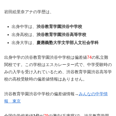
岩田絵里奈アナの学歴は、
出身中学は、
渋谷教育学園渋谷中学校
出身高校は、
渋谷教育学園渋谷高等学校
出身大学は、
慶應義塾大学文学部人文社会学科
出身中学の渋谷教育学園渋谷中学校は偏差値
74
の私立難
関校です。この学校はエスカレーター式で、中学受験時の
みの入学を受け入れているため、渋谷教育学園渋谷高等学
校の高校受験時の偏差値情報はありません。
渋谷教育学園渋谷中学校の偏差値情報→
みんなの中学情
報 東京
全国中学偏差値
1位
が
79
の灘中(兵庫県)で、渋谷教育学園