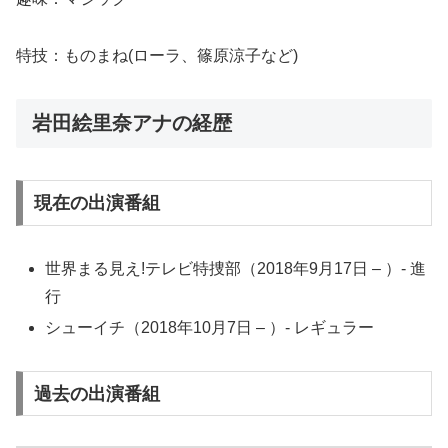
特技：ものまね(ローラ、篠原涼子など)
岩田絵里奈アナの経歴
現在の出演番組
世界まる見え!テレビ特捜部（2018年9月17日 – ）- 進
行
シューイチ（2018年10月7日 – ）- レギュラー
過去の出演番組