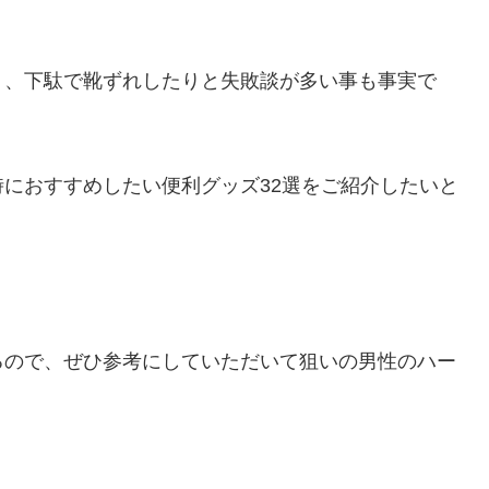
り、下駄で靴ずれしたりと失敗談が多い事も事実で
におすすめしたい便利グッズ32選をご紹介したいと
るので、ぜひ参考にしていただいて狙いの男性のハー