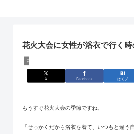
花火大会に女性が浴衣で行く時
花火・花火大会
X
Facebook
はてブ
もうすぐ花火大会の季節ですね。
「せっかくだから浴衣を着て、いつもと違う