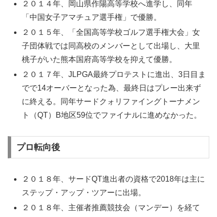
２０１４年、岡山県作陽高等学校へ進学し、同年
「中国女子アマチュア選手権」で優勝。
２０１５年、「全国高等学校ゴルフ選手権大会」女
子団体戦では同高校のメンバーとして出場し、大里
桃子がいた熊本国府高等学校を抑えて優勝。
２０１７年、JLPGA最終プロテストに進出、3日目ま
でで14オーバーとなった為、最終日はプレー出来ず
に終える。同年サードクォリファイングトーナメン
ト（QT）B地区59位でファイナルに進めなかった。
プロ転向後
２０１８年、サードQT進出者の資格で2018年は主に
ステップ・アップ・ツアーに出場。
２０１８年、主催者推薦競技会（マンデー）を経て