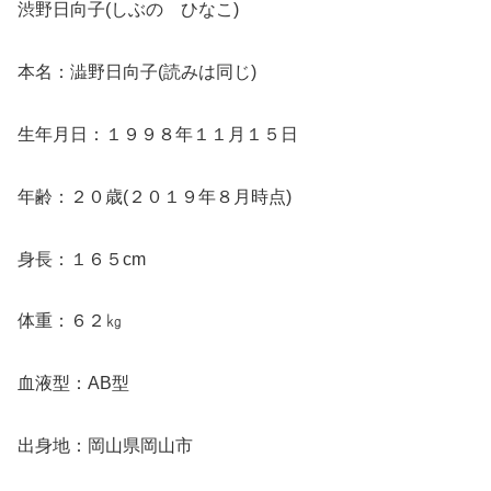
渋野日向子(しぶの ひなこ)
本名：澁野日向子(読みは同じ)
生年月日：１９９８年１１月１５日
年齢：２０歳(２０１９年８月時点)
身長：１６５cm
体重：６２㎏
血液型：AB型
出身地：岡山県岡山市