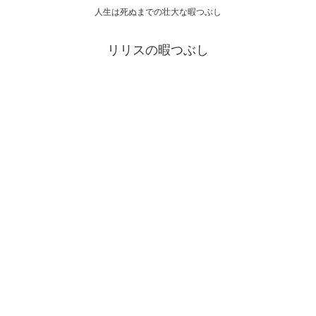
人生は死ぬまでの壮大な暇つぶし
リリスの暇つぶし