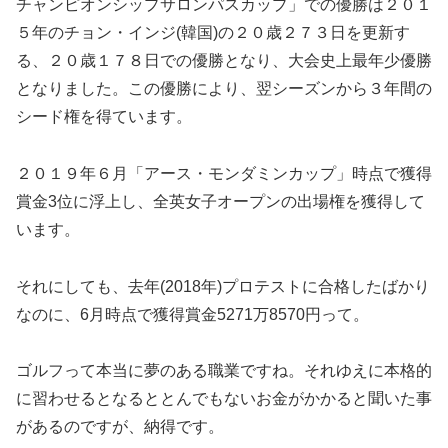
チャンピオンシップサロンパスカップ」での優勝は２０１
５年のチョン・インジ(韓国)の２０歳２７３日を更新す
る、２０歳１７８日での優勝となり、大会史上最年少優勝
となりました。この優勝により、翌シーズンから３年間の
シード権を得ています。
２０１９年６月「アース・モンダミンカップ」時点で獲得
賞金3位に浮上し、全英女子オープンの出場権を獲得して
います。
それにしても、去年(2018年)プロテストに合格したばかり
なのに、6月時点で獲得賞金5271万8570円って。
ゴルフって本当に夢のある職業ですね。それゆえに本格的
に習わせるとなるととんでもないお金がかかると聞いた事
があるのですが、納得です。