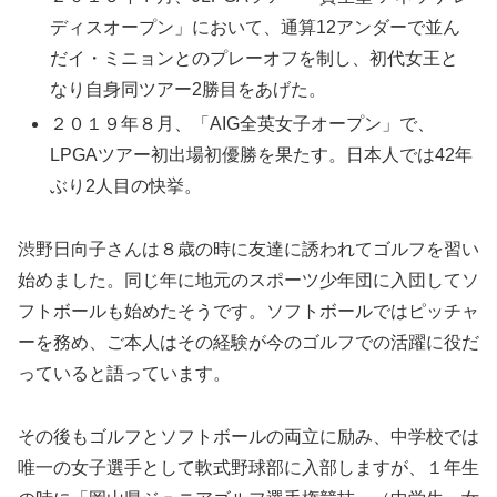
ディスオープン」において、通算12アンダーで並ん
だイ・ミニョンとのプレーオフを制し、初代女王と
なり自身同ツアー2勝目をあげた。
２０１９年８月、「AIG全英女子オープン」で、
LPGAツアー初出場初優勝を果たす。日本人では42年
ぶり2人目の快挙。
渋野日向子さんは８歳の時に友達に誘われてゴルフを習い
始めました。同じ年に地元のスポーツ少年団に入団してソ
フトボールも始めたそうです。ソフトボールではピッチャ
ーを務め、ご本人はその経験が今のゴルフでの活躍に役だ
っていると語っています。
その後もゴルフとソフトボールの両立に励み、中学校では
唯一の女子選手として軟式野球部に入部しますが、１年生