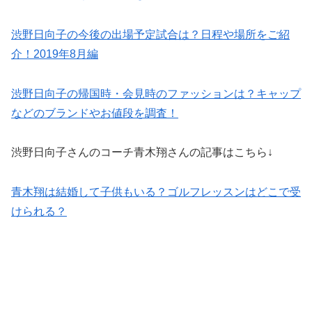
渋野日向子の今後の出場予定試合は？日程や場所をご紹
介！2019年8月編
渋野日向子の帰国時・会見時のファッションは？キャップ
などのブランドやお値段を調査！
渋野日向子さんのコーチ青木翔さんの記事はこちら↓
青木翔は結婚して子供もいる？ゴルフレッスンはどこで受
けられる？