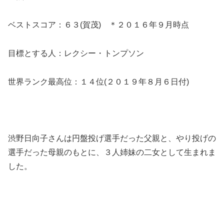
ベストスコア：６３(賀茂) ＊２０１６年９月時点
目標とする人：レクシー・トンプソン
世界ランク最高位：１４位(２０１９年８月６日付)
渋野日向子さんは円盤投げ選手だった父親と、やり投げの
選手だった母親のもとに、３人姉妹の二女として生まれま
した。