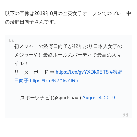
以下の画像は2019年8月の全英女子オープンでのプレー中
の渋野日向子さんです。
初メジャーの渋野日向子が42年ぶり日本人女子の
メジャーV！ 最終ホールのバーディで最高のスマ
イル！
リーダーボード ⇒
https://t.co/gvYXDk0ET8
#渋野
日向子
https://t.co/N2YtwZtRIr
— スポーツナビ (@sportsnavi)
August 4, 2019