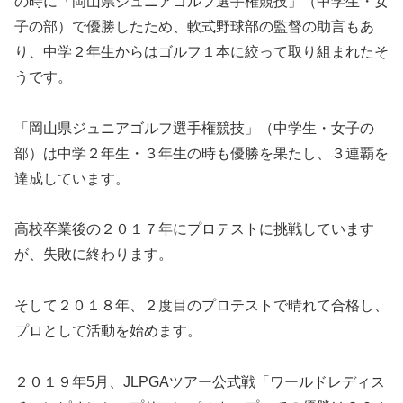
の時に「岡山県ジュニアゴルフ選手権競技」（中学生・女
子の部）で優勝したため、軟式野球部の監督の助言もあ
り、中学２年生からはゴルフ１本に絞って取り組まれたそ
うです。
「岡山県ジュニアゴルフ選手権競技」（中学生・女子の
部）は中学２年生・３年生の時も優勝を果たし、３連覇を
達成しています。
高校卒業後の２０１７年にプロテストに挑戦しています
が、失敗に終わります。
そして２０１８年、２度目のプロテストで晴れて合格し、
プロとして活動を始めます。
２０１９年5月、JLPGAツアー公式戦「ワールドレディス