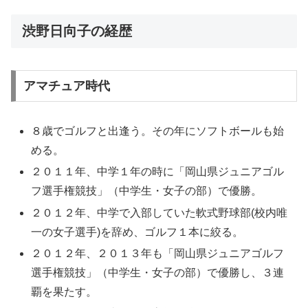
渋野日向子の経歴
アマチュア時代
８歳でゴルフと出逢う。その年にソフトボールも始
める。
２０１１年、中学１年の時に「岡山県ジュニアゴル
フ選手権競技」（中学生・女子の部）で優勝。
２０１２年、中学で入部していた軟式野球部(校内唯
一の女子選手)を辞め、ゴルフ１本に絞る。
２０１２年、２０１３年も「岡山県ジュニアゴルフ
選手権競技」（中学生・女子の部）で優勝し、３連
覇を果たす。