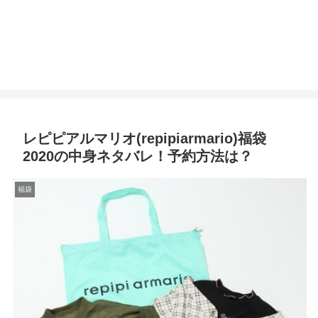
レピピアルマリオ(repipiarmario)福袋
2020の中身ネタバレ！予約方法は？
福袋