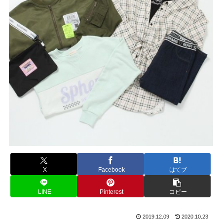
X
Facebook
はてブ
LINE
Pinterest
コピー
2019.12.09
2020.10.23