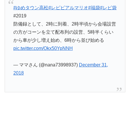
#ゆめタウン高松
#レピピアルマリオ
#福袋
#レピ袋
#2019
防備録として、2時に到着、2時半頃から会場設営
の方がコーンを立て配布列の設営、5時半くらい
から車が少し増え始め、6時から並び始める
pic.twitter.com/Okx50YpNNH
— ママさん (@nana73998937)
December 31,
2018