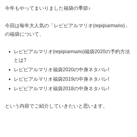
今年もやってまいりました福袋の季節♪
今回は毎年大人気の「レピピアルマリオ(repipiarmario)
」
の福袋について、
レピピアルマリオ(repipiarmario)福袋
2020
の予約方法
とは?
レピピアルマリオ福袋
2020
の中身ネタバレ!
レピピアルマリオ福袋
2019
の中身ネタバレ!
レピピアルマリオ福袋
2018
の中身ネタバレ!
という内容でご紹介していきたいと思います。