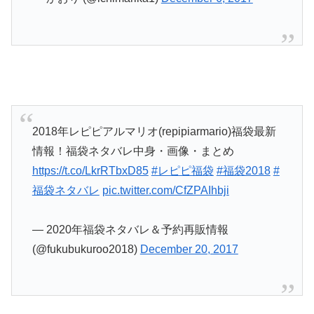
2018年レピピアルマリオ(repipiarmario)福袋最新
情報！福袋ネタバレ中身・画像・まとめ
https://t.co/LkrRTbxD85
#レピピ福袋
#福袋2018
#
福袋ネタバレ
pic.twitter.com/CfZPAIhbji
— 2020年福袋ネタバレ＆予約再販情報
(@fukubukuroo2018)
December 20, 2017