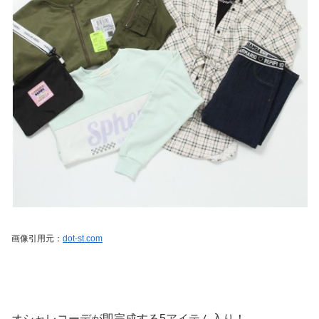
画像引用元：
dot-st.com
オシャレコーデが即完成する5アイテム入り！