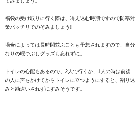
てみましょう。
福袋の受け取りに行く際は、冷え込む時期ですので防寒対
策バッチリでのぞみましょう!!
場合によっては長時間並ぶことも予想されますので、自分
なりの暇つぶしグッズも忘れずに。
トイレの心配もあるので、
2
人で行くか、
1
人の時は前後
の人に声をかけてからトイレに立つようにすると、割り込
みと勘違いされずにすみそうです。