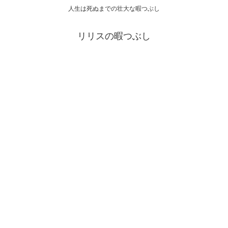
人生は死ぬまでの壮大な暇つぶし
リリスの暇つぶし