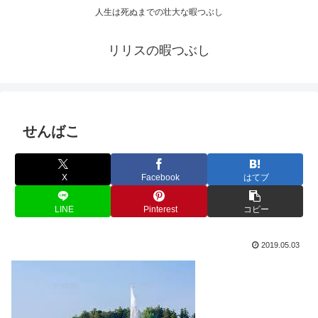
人生は死ぬまでの壮大な暇つぶし
リリスの暇つぶし
せんばこ
X
Facebook
はてブ
LINE
Pinterest
コピー
2019.05.03