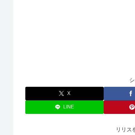
シ
X
LINE
リリス