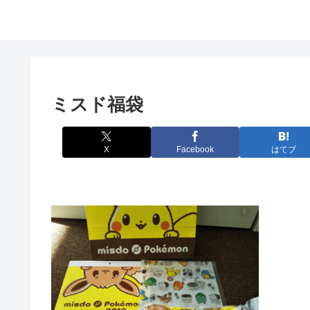
ミスド福袋
X
Facebook
はてブ