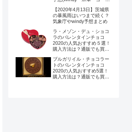
ッパ)まとめ！
【2020年4月13日】茨城県
の暴風雨はいつまで続く？
気象庁やwindy予想まとめ
ラ・メゾン・デュ・ショコ
ラのバレンタインチョコ
2020の人気おすすめ５選！
購入方法は？通販でも買え
る？
ブルガリイル・チョコラー
トのバレンタインチョコ
2020の人気おすすめ5選！
購入方法は？通販でも買え
る？