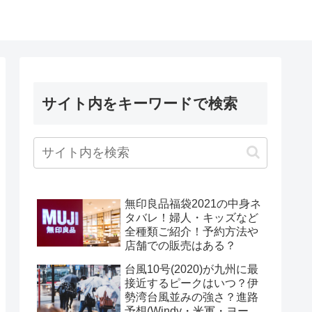
サイト内をキーワードで検索
無印良品福袋2021の中身ネ
タバレ！婦人・キッズなど
全種類ご紹介！予約方法や
店舗での販売はある？
台風10号(2020)が九州に最
接近するピークはいつ？伊
勢湾台風並みの強さ？進路
予想(Windy・米軍・ヨーロ