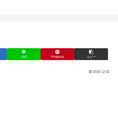
LINE
Pinterest
コピー
2019.12.02