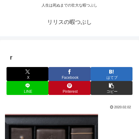
人生は死ぬまでの壮大な暇つぶし
リリスの暇つぶし
r
X
Facebook
はてブ
LINE
Pinterest
コピー
2020.02.02