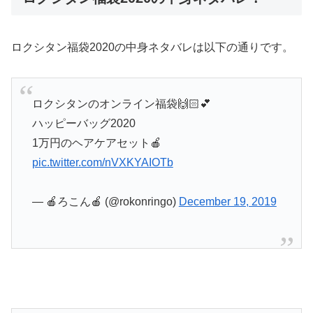
ロクシタン福袋2020の中身ネタバレは以下の通りです。
ロクシタンのオンライン福袋🙌🏻💕
ハッピーバッグ2020
1万円のヘアケアセット🍎
pic.twitter.com/nVXKYAIOTb
— 🍎ろこん🍎 (@rokonringo)
December 19, 2019