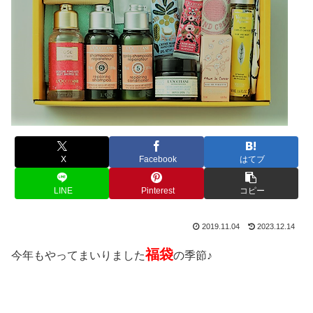
X
Facebook
はてブ
LINE
Pinterest
コピー
2019.11.04
2023.12.14
福袋
今年もやってまいりました
の季節♪