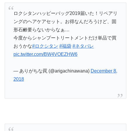
ロクシタンハッピーバッグ2019届いた！リペアリ
ングのヘアケアセット。お得なんだろうけど、固
形石鹸要らないからなぁ…
今度からシャンプートリートメントだけ単品で買
おうかな
#ロクシタン
#福袋
#ネタバレ
pic.twitter.com/BW4VOEZHW6
— ありがちな罠 (@arigachinawana)
December 8,
2018