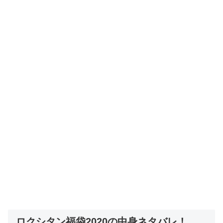
ロクシタン福袋2020の中身ネタバレ！