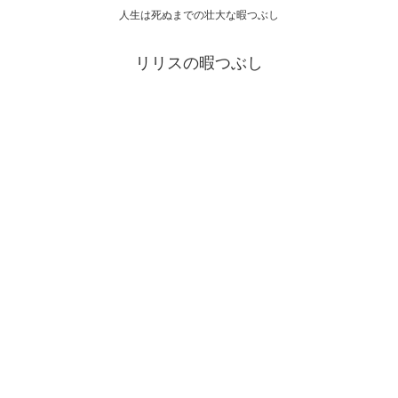
人生は死ぬまでの壮大な暇つぶし
リリスの暇つぶし