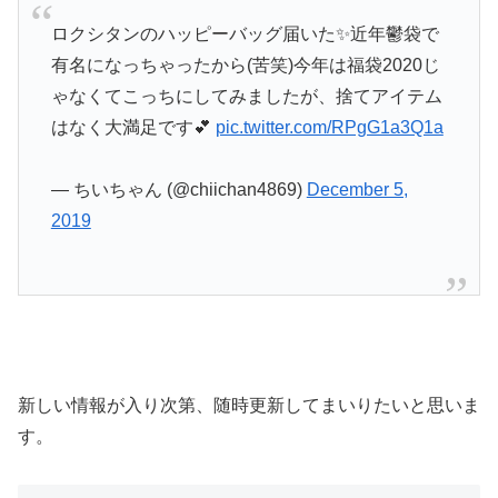
ロクシタンのハッピーバッグ届いた✨近年鬱袋で
有名になっちゃったから(苦笑)今年は福袋2020じ
ゃなくてこっちにしてみましたが、捨てアイテム
はなく大満足です💕
pic.twitter.com/RPgG1a3Q1a
— ちいちゃん (@chiichan4869)
December 5,
2019
新しい情報が入り次第、随時更新してまいりたいと思いま
す。