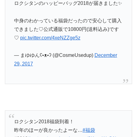
ロクシタンのハッピーバッグ2018が届きました✨
中身のわかっている福袋だったので安心して購入
できました♡公式通販で10800円(送料込み)です
♡
pic.twitter.com/4xeNZZge5z
— まゆゆんʕ•ᴥ•ʔ (@CosmeUsedup)
December
29, 2017
ロクシタン2018福袋到着！
昨年のほーが良かったよーな…
#福袋