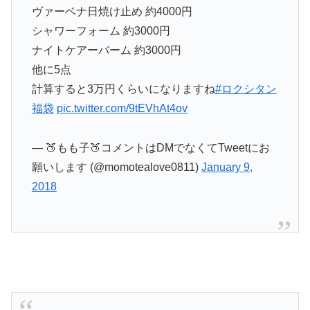
ヴァーベナ日焼け止め 約4000円
シャワーフォーム 約3000円
ナイトケアーバーム 約3000円
他に5点
計算すると3万円くらいになりますね
#ロクシタン
福袋
pic.twitter.com/9tEVhAt4ov
— 🍑もも子🍑コメントはDMでなくてTweetにお
願いします (@momotealove0811)
January 9,
2018