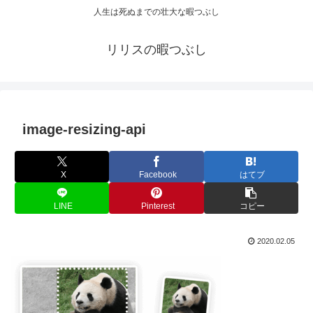
人生は死ぬまでの壮大な暇つぶし
リリスの暇つぶし
image-resizing-api
X
Facebook
はてブ
LINE
Pinterest
コピー
2020.02.05