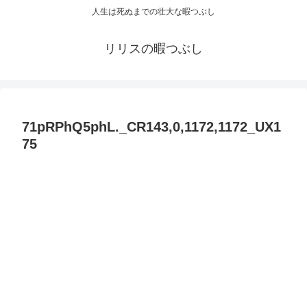
人生は死ぬまでの壮大な暇つぶし
リリスの暇つぶし
71pRPhQ5phL._CR143,0,1172,1172_UX1
75