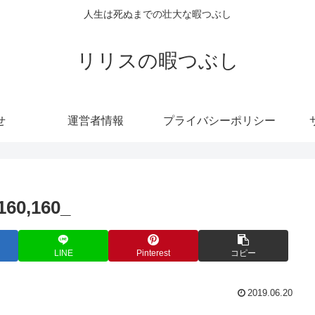
人生は死ぬまでの壮大な暇つぶし
リリスの暇つぶし
せ
運営者情報
プライバシーポリシー
60,160_
LINE
Pinterest
コピー
2019.06.20