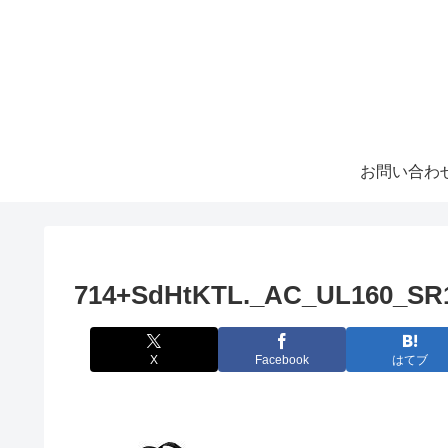
お問い合わ
714+SdHtKTL._AC_UL160_SR1
X
Facebook
はてブ