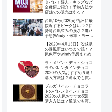
タバレ！婦人・キッズなど
全種類ご紹介！予約方法や
店舗での販売はある？
台風10号(2020)が九州に最
接近するピークはいつ？伊
勢湾台風並みの強さ？進路
予想(Windy・米軍・ヨーロ
ッパ)まとめ！
【2020年4月13日】茨城県
の暴風雨はいつまで続く？
気象庁やwindy予想まとめ
ラ・メゾン・デュ・ショコ
ラのバレンタインチョコ
2020の人気おすすめ５選！
購入方法は？通販でも買え
る？
ブルガリイル・チョコラー
トのバレンタインチョコ
2020の人気おすすめ5選！
購入方法は？通販でも買え
る？