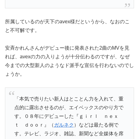
所属しているのが天下のavex様だというから、なおのこ
と不可解です。
安斉かれんさんがデビュー後に発表された2曲のMVを見
れば、avexの力の入りようが十分伝わるのですが、なぜ
今までの大型新人のようなド派手な宣伝を行わないのでし
ょうか。
「本気で売りたい新人はとことん力を入れて、重
点的に露出させるのが、エイベックスのやり方で
す。０８年にデビューした『ｇｉｒｌ ｎｅｘ
ｔ ｄｏｏｒ』（
ガルネク
）などは最たる例で
す。テレビ、ラジオ、雑誌、新聞など全媒体を席