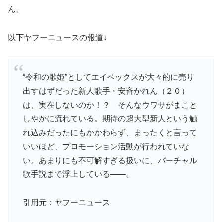
ん。
以下ヤフーニュースの報道↓
“令和の歌姫”としてエイベックスが大々的に売り
出すはずだった新人歌手・安斉かれん（２０）
は、実在しないのか！？ そんなウワサがまこと
しやかに流れている。期待の超大型新人という触
れ込みだったにもかかわらず、まったくと言って
いいほど、プロモーション活動が行われていな
い。あまりにも不可解すぎる扱いに、バーチャル
歌手説まで浮上している――。
引用元：ヤフーニュース