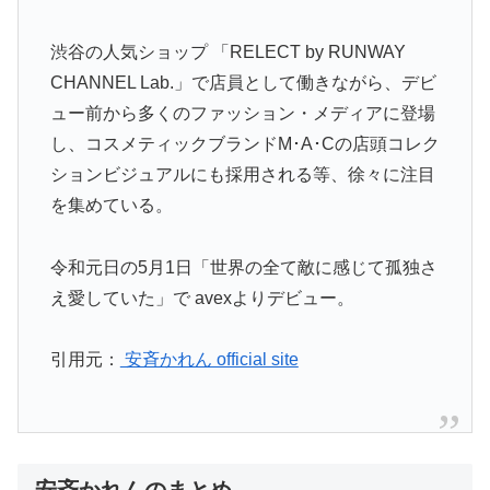
渋谷の人気ショップ 「RELECT by RUNWAY
CHANNEL Lab.」で店員として働きながら、デビ
ュー前から多くのファッション・メディアに登場
し、コスメティックブランドM･A･Cの店頭コレク
ションビジュアルにも採用される等、徐々に注目
を集めている。
令和元日の5月1日「世界の全て敵に感じて孤独さ
え愛していた」で avexよりデビュー。
引用元：
安斉かれん official site