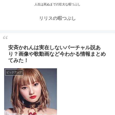
人生は死ぬまでの壮大な暇つぶし
リリスの暇つぶし
安斉かれんは実在しないバーチャル説あ
り？画像や歌動画など今わかる情報まとめ
てみた！
ピックアップ