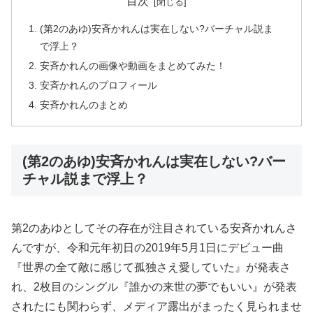
目次
(第2のあゆ)安斉かれんは実在しない?バーチャル説ま
で浮上？
安斉かれんの画像や動画をまとめてみた！
安斉かれんのプロフィール
安斉かれんのまとめ
(第2のあゆ)安斉かれんは実在しない?バー
チャル説まで浮上？
第2のあゆとしてその存在が注目されている安斉かれんさ
んですが、令和元年初日の2019年5月1日にデビュー曲
『世界の全て敵に感じて孤独さえ愛していた』が発表さ
れ、2枚目のシングル『誰かの来世の夢でもいい』が発表
されたにも関わらず、メディア露出がまったく見られませ