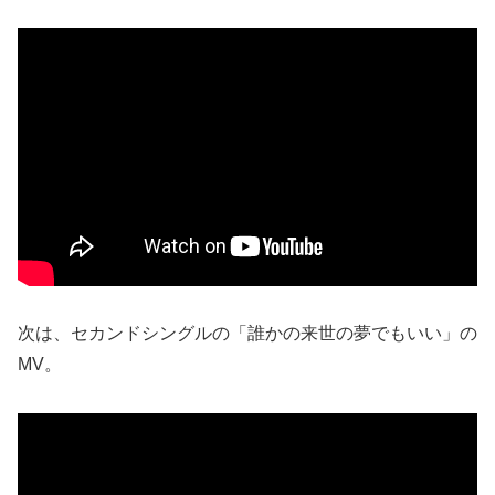
次は、セカンドシングルの「誰かの来世の夢でもいい」の
MV。