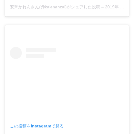
安斉かれんさん(@kalenanzai)がシェアした投稿 –
2019年 5月月18日午後8時03分PDT
この投稿をInstagramで見る