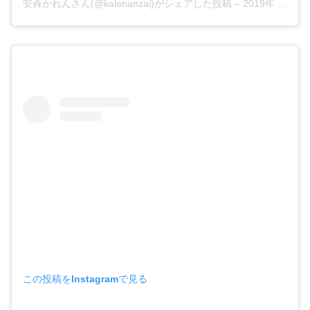
安斉かれんさん(@kalenanzai)がシェアした投稿 –
2019年 4月月18日午後8時03分PDT
この投稿をInstagramで見る