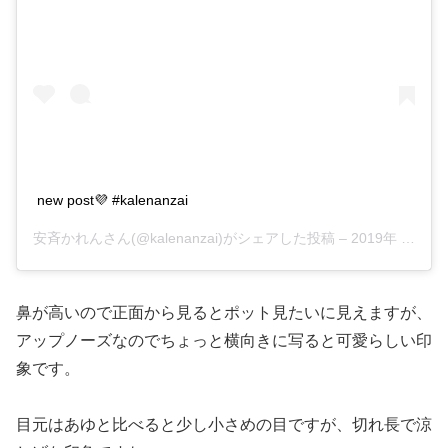
new post💜 #kalenanzai
安斉かれんさん(@kalenanzai)がシェアした投稿 –
2019年 6月月30日午前2時58分PDT
鼻が高いので正面から見るとポット見たいに見えますが、
アップノーズなのでちょっと横向きに写ると可愛らしい印
象です。
目元はあゆと比べると少し小さめの目ですが、切れ長で涼