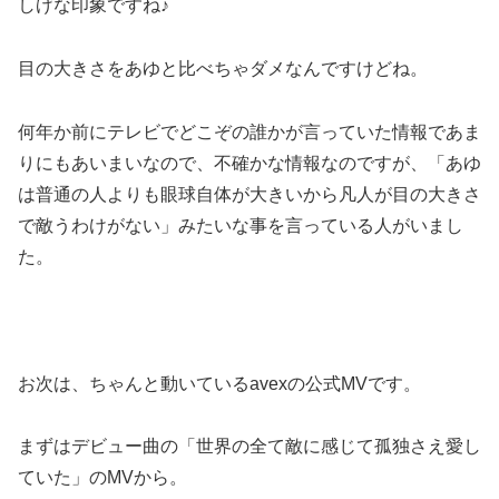
しげな印象ですね♪
目の大きさをあゆと比べちゃダメなんですけどね。
何年か前にテレビでどこぞの誰かが言っていた情報であま
りにもあいまいなので、不確かな情報なのですが、「あゆ
は普通の人よりも眼球自体が大きいから凡人が目の大きさ
で敵うわけがない」みたいな事を言っている人がいまし
た。
お次は、ちゃんと動いているavexの公式MVです。
まずはデビュー曲の「世界の全て敵に感じて孤独さえ愛し
ていた」のMVから。