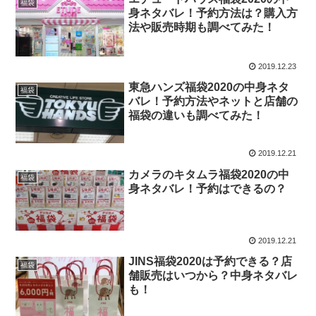
福袋
身ネタバレ！予約方法は？購入方
法や販売時期も調べてみた！
2019.12.23
東急ハンズ福袋2020の中身ネタ
福袋
バレ！予約方法やネットと店舗の
福袋の違いも調べてみた！
2019.12.21
カメラのキタムラ福袋2020の中
福袋
身ネタバレ！予約はできるの？
2019.12.21
JINS福袋2020は予約できる？店
福袋
舗販売はいつから？中身ネタバレ
も！