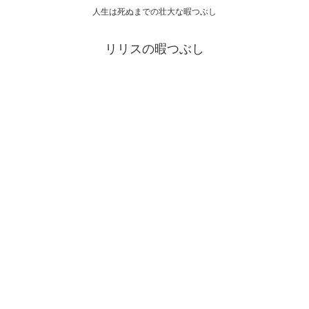
人生は死ぬまでの壮大な暇つぶし
リリスの暇つぶし