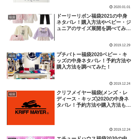
2020.01.01
ドーリーリボン福袋2021の中身
福袋
ネタバレ！購入方法やベビー・ジ
ュニアのサイズ展開を調べてみ
た！
2019.12.29
プチバトー福袋2020ベビー・キ
福袋
ッズの中身ネタバレ！予約方法や
購入方法を調べてみた！
2019.12.24
クリフメイヤー福袋(メンズ・レ
福袋
ディース・キッズ)2020の中身ネ
タバレ！予約方法や購入方法も調
べてみた！
2019.12.24
エチュードハウス福袋2020の中