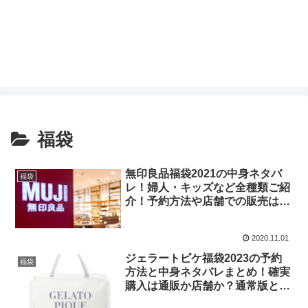
福袋
無印良品福袋2021の中身ネタバ
福袋
レ！婦人・キッズなど全種類ご紹
介！予約方法や店舗での販売はあ
る？
2020.11.01
ジェラートピケ福袋2023の予約
福袋
方法と中身ネタバレまとめ！確実
購入は通販か店舗か？通常版とプ
レミアム版の違いも！